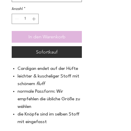
Anzahl
*
In den Warenkorb
Sofortkauf
Cardigan endet auf der Hüfte
leichter & kuscheliger Stoff mit
schönem
fluff
normale Passform: Wir
empfehlen die übliche Größe zu
wählen
die Knöpfe sind im selben Stoff
mit eingefasst