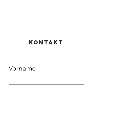
KONTAKT
Vorname
Nachname
E-Mail-Adresse