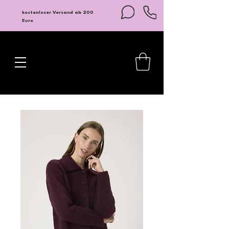
kostenloser Versand ab 200
Euro