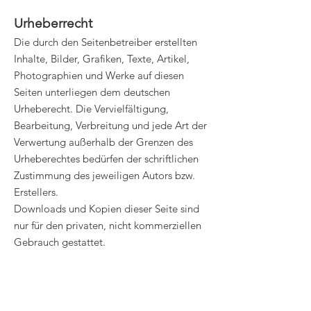
Urheberrecht
Die durch den Seitenbetreiber erstellten
Inhalte, Bilder, Grafiken, Texte, Artikel,
Photographien und Werke auf diesen
Seiten unterliegen dem deutschen
Urheberecht. Die Vervielfältigung,
Bearbeitung, Verbreitung und jede Art der
Verwertung außerhalb der Grenzen des
Urheberechtes bedürfen der schriftlichen
Zustimmung des jeweiligen Autors bzw.
Erstellers.
Downloads und Kopien dieser Seite sind
nur für den privaten, nicht kommerziellen
Gebrauch gestattet.