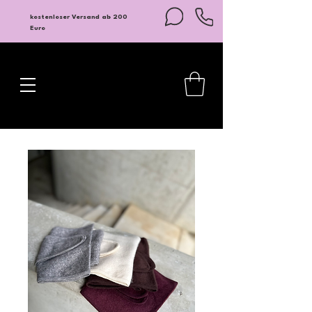
kostenloser Versand ab 200
Euro