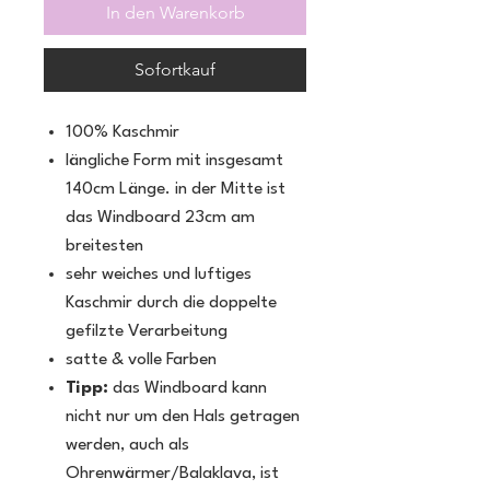
In den Warenkorb
Sofortkauf
100% Kaschmir
längliche Form mit insgesamt
140cm Länge. in der Mitte ist
das Windboard 23cm am
breitesten
sehr weiches und luftiges
Kaschmir durch die doppelte
gefilzte Verarbeitung
satte & volle Farben
Tipp:
das Windboard kann
nicht nur um den Hals getragen
werden, auch als
Ohrenwärmer/Balaklava, ist