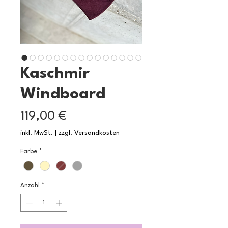
Kaschmir
Windboard
Preis
119,00 €
inkl. MwSt.
|
zzgl. Versandkosten
Farbe
*
Anzahl
*