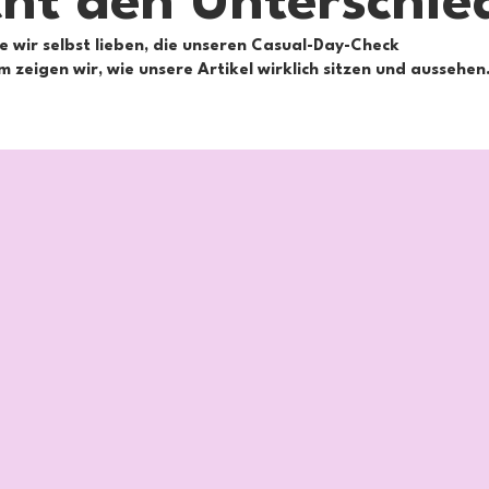
ht den Unterschie
ie wir selbst lieben, die unseren Casual-Day-Check
zeigen wir, wie unsere Artikel wirklich sitzen und aussehen