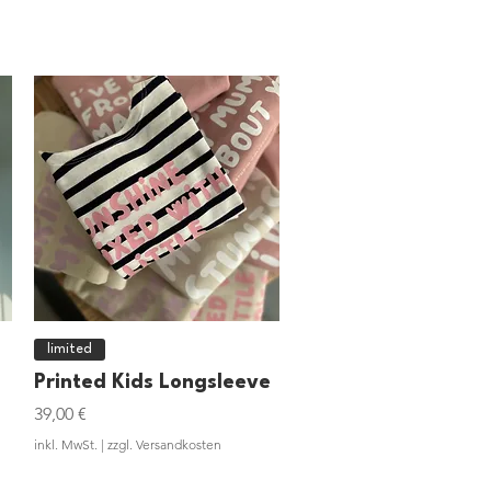
Schnellansicht
limited
Printed Kids Longsleeve
Preis
39,00 €
inkl. MwSt.
|
zzgl. Versandkosten