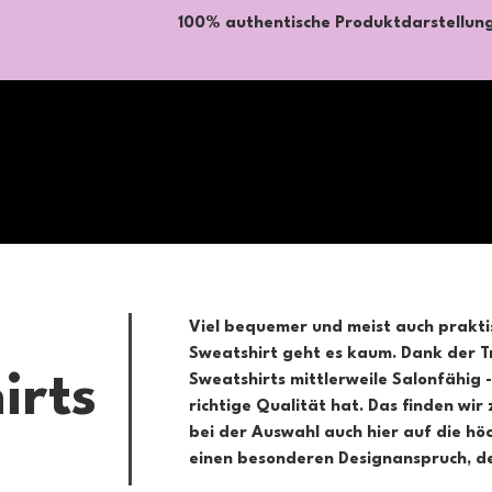
100% authentische Produktdarstellun
Viel bequemer und meist auch praktis
Sweatshirt geht es kaum. Dank der T
irts
Sweatshirts mittlerweile Salonfähig -
richtige Qualität hat. Das finden wi
bei der Auswahl auch hier auf die hö
einen besonderen Designanspruch, de