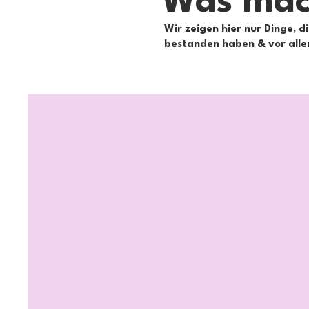
Was mac
Wir zeigen hier nur Dinge, d
bestanden haben & vor allem 