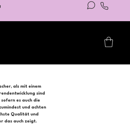
g
cher, als mit einem
rendentwicklung sind
 sofern es auch die
r zumindest und achten
chste Qualität und
r das auch zeigt.